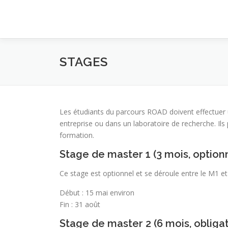
Aller
au
contenu
STAGES
Les étudiants du parcours ROAD doivent effectuer u
entreprise ou dans un laboratoire de recherche. Ils
formation.
Stage de master 1 (3 mois, option
Ce stage est optionnel et se déroule entre le M1 et 
Début : 15 mai environ
Fin : 31 août
Stage de master 2 (6 mois, obligat