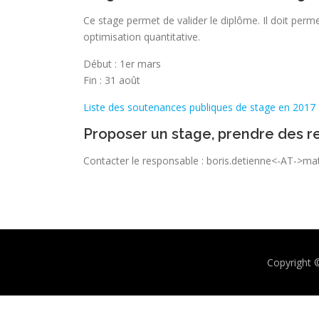
Ce stage permet de valider le diplôme. Il doit per
optimisation quantitative.
Début : 1er mars
Fin : 31 août
Liste des soutenances publiques de stage en 2017
Proposer un stage, prendre des 
Contacter le responsable : boris.detienne<-AT->ma
Copyright