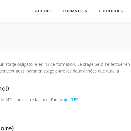
ACCUEIL
FORMATION
DÉBOUCHÉS
n stage obligatoire en fin de formation. Le stage peut s’effectuer en
 peuvent aussi partir en stage entre les deux années que dure la
nel)
le M2. Il peut être la suite d’un
projet TER
.
oire)