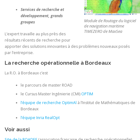
Services de recherche et
développement, grands
Module de Routage du logiciel
groupes
de navigation maritime
TIMEZERO de MaxSea
L’expert travaille au plus près des
résultats récents de recherche pour
apporter des solutions innovantes à des problèmes nouveaux posés
par l’entreprise.
La recherche opérationnelle à Bordeaux
La R.O. à Bordeaux c’est
le parcours de master ROAD
le Cursus Master Ingénierie (CMI)
OPTIM
l’équipe de recherche OptimAl
à l’Institut de Mathématiques de
Bordeaux
l’équipe Inria RealOpt
Voir aussi
Site de la ROADEF
(association française de recherche opérationnelle)